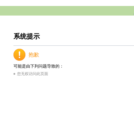
系统提示
抱歉
可能是由下列问题导致的：
您无权访问此页面