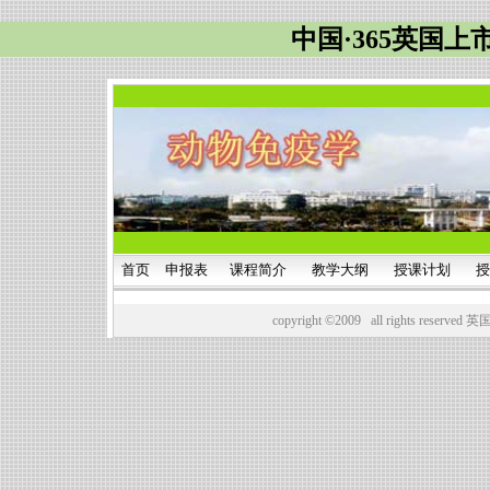
中国·365英国上
首页
申报表
课程简介
教学大纲
授课计划
授
copyright ©2009 all rights