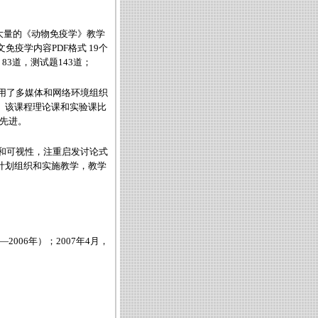
了大量的《动物免疫学》教学
，外文免疫学内容PDF格式 19个
 83道，测试题143道；
用了多媒体和网络环境组织
。该课程理论课和实验课比
较先进。
和可视性，注重启发讨论式
计划组织和实施教学，教学
006年）；2007年4月，