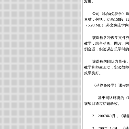
发展。
公司《动物免疫学》课
素材，包括：动画158段（223
（5.98 MB）,外文免疫学
该课程各种教学文件
教学，结合动画、图片、网
例合适，实验课占总学时的
该课程的团队力量强
教学和师生互动，实验教师
效果良好。
《动物免疫学》课程
1、基于网络环境的《动
该项目通过结题验收。
2、2007年9月，《
3、2007年12月