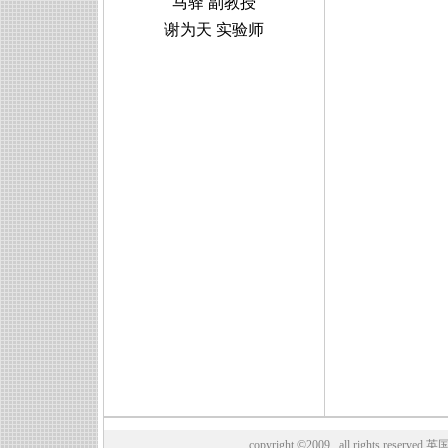
马驿 副教授
谢为天 实验师
copyright ©2009 all rights