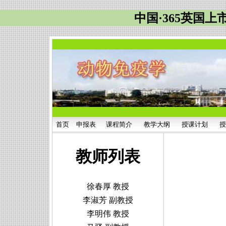
中国·365英国上
首页
申报表
课程简介
教学大纲
授课计划
授
教师列表
徐春厚 教授
李淑芳 副教授
李明伟 教授