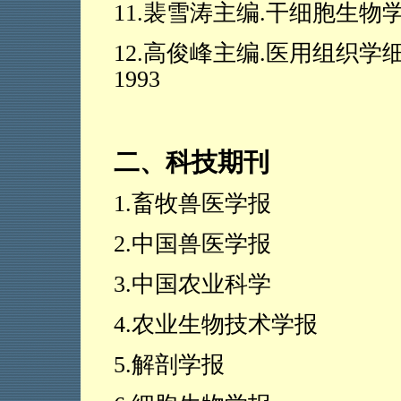
11.
裴雪涛主编
.
干细胞生物
12.
高俊峰主编
.
医用组织学
1993
二、科技期刊
1.
畜牧兽医学报
2.
中国兽医学报
3.
中国农业科学
4.
农业生物技术学报
5.
解剖学报