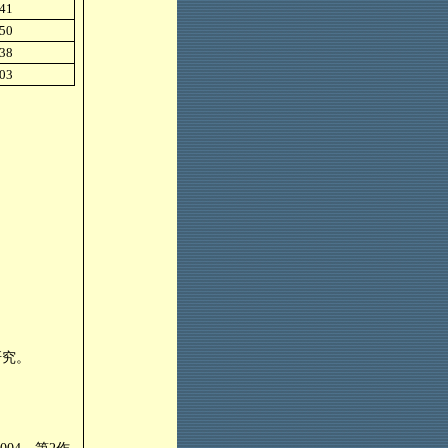
41
50
38
03
研究。