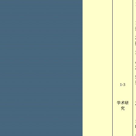
1-3
学术研
究