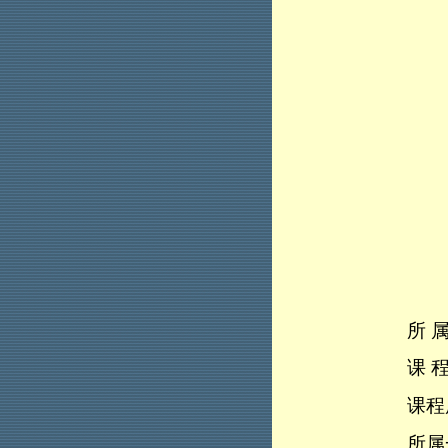
所
课
课程
所属