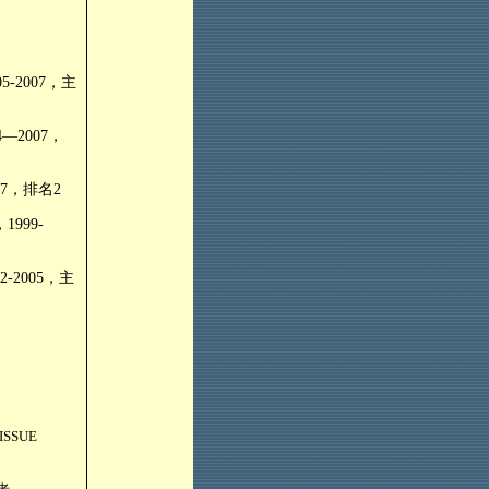
05-2007
，主
4
—
2007
，
07
，排名
2
，
1999-
2-2005
，主
 TISSUE