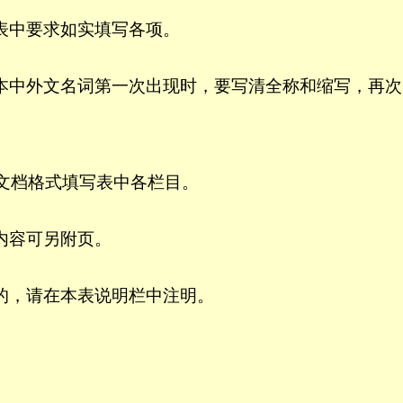
表中要求如实填写各项。
本中外文名词第一次出现时，要写清全称和缩写，再次
。
文档格式填写表中各栏目。
内容可另附页。
的，请在本表说明栏中注明。