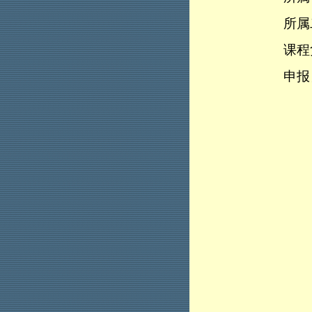
所属
课程
申报