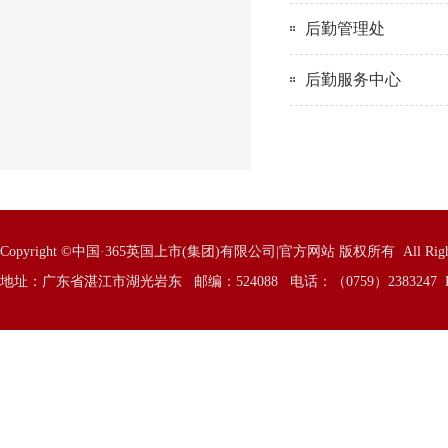
后勤管理处
后勤服务中心
Copyright ©中国·365英国上市(集团)有限公司|官方网站 版权所有 All Rights 
地址：广东省湛江市湖光岩东 邮编：524088 电话：（0759）2383247 E—Mai