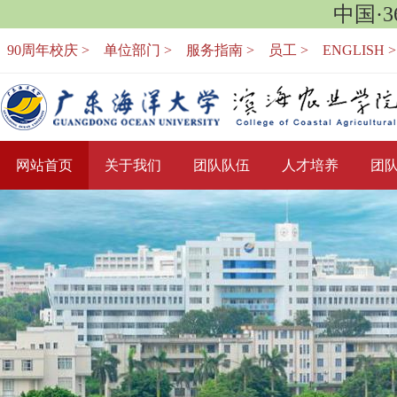
中国·
90周年校庆 >
单位部门 >
服务指南 >
员工 >
ENGLISH >
网站首页
关于我们
团队队伍
人才培养
团