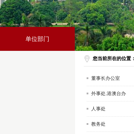
单位部门
您当前所在的位置
董事长办公室
外事处.港澳台办
人事处
教务处