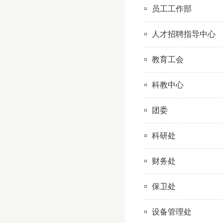
员工工作部
人才招聘指导中心
教育工会
科教中心
团委
科研处
财务处
保卫处
设备管理处