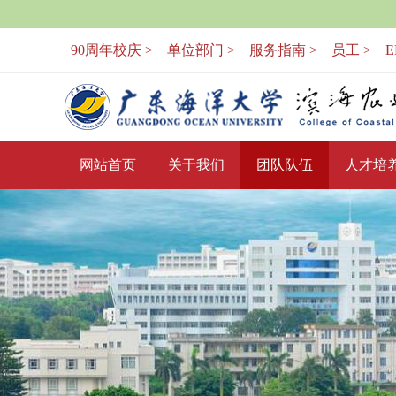
90周年校庆 >
单位部门 >
服务指南 >
员工 >
E
网站首页
关于我们
团队队伍
人才培