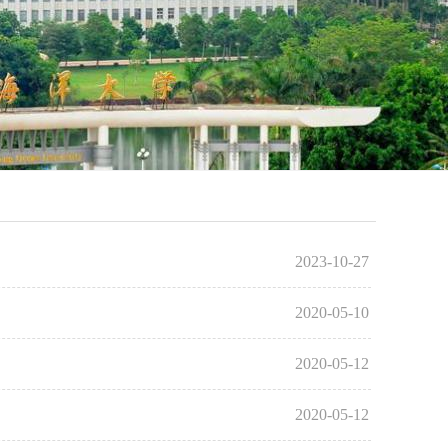
2023-10-27
2020-05-10
2020-05-12
2020-05-12