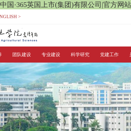
中国·365英国上市(集团)有限公司|官方网
NGLISH >
养
团队建设
专业建设
科学研究
党建工作