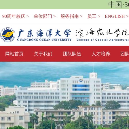
中国·
90周年校庆 >
单位部门 >
服务指南 >
员工 >
ENGLISH >
网站首页
关于我们
团队队伍
人才培养
团