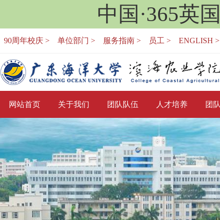
中国·365英
90周年校庆 >
单位部门 >
服务指南 >
员工 >
ENGLISH >
网站首页
关于我们
团队队伍
人才培养
团