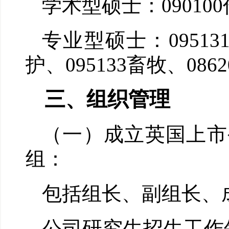
学术型硕士：
090100
专业型硕士：
09513
护、
095133
畜牧、
0862
三、组织管理
（一）成立英国上市
组：
包括
组长
、
副组长
、
公司研究生招生工作