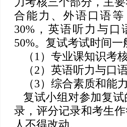
力考核三个部分，主要
合能力、外语口语等
30%
，英语听力与口
50%
。复试考试时间一
（
1
）专业课知识考
（
2
）英语听力与口
（
3
）综合素质和能
复试小组对参加复试
录，评分记录和考生作
人不得改动。