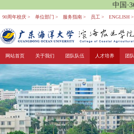
中国·
90周年校庆 >
单位部门 >
服务指南 >
员工 >
ENGLISH >
网站首页
关于我们
团队队伍
人才培养
团