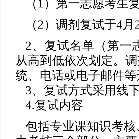
（
1
）第一志愿考生
（
2
）调剂复试
于
4
月
2
、复试名单（第一
从高到低依次划定。调
统、电话或电子邮件等
3
、复试方式采用线
4
.
复试内容
包括专业课知识考核