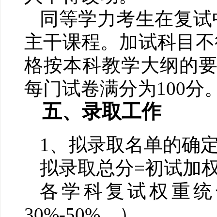
同等学力考生在复试
主干课程。加试科目不
格按本科教学大纲的
每门试卷满分为
100
分
五、录取工作
1
、拟录取名单的确
拟录取总分
=
初试加
各学科复试权重统
30%-50%
。）