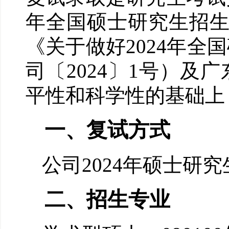
年全国硕士研究生招
《关于做好
2024
年全国
司〔
2024
〕
1
号）及广
平性和科学性的基础上
一、复试方式
公司
2024
年硕士研究
二、
招生专业