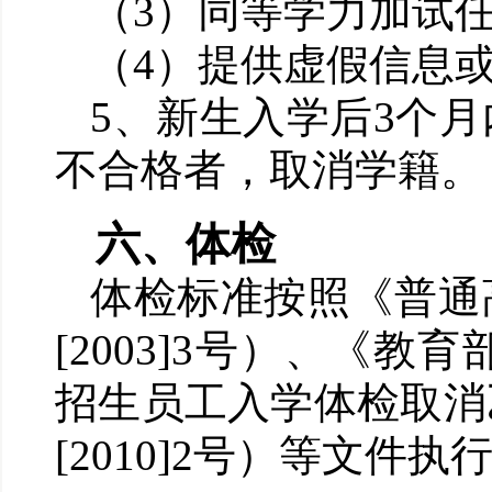
（
3
）同等学力加试
（
4
）提供虚假信息
5
、
新生入学后
3
个月
不合格者，取消学籍。
六、
体检
体检标准按照《普通
[2003]3
号）、《教育
招生员工入学体检取消
[2010]2
号）等文件执