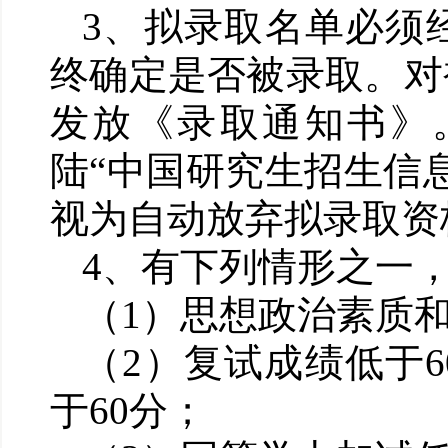
3
、拟录取名单必须
终确定是否被录取。对
发放《录取通知书》
陆
“
中国研究生招生信
视为自动放弃拟录取资
4
、有下列情形之一
（
1
）思想政治素质
（
2
）复试成绩低于
6
于
60
分；