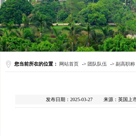
您当前所在的位置：
网站首页
->
团队队伍
->
副高职称
发布日期：2025-03-27 来源：英国