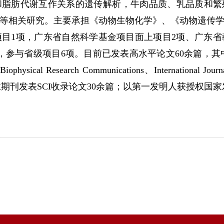
和脂肪代谢互作关系的遗传解析，牛肉品质、乳品质和繁
等相关研究。主要承担《动物生物化学》、《动物遗传
项目
1
项，广东省自然科学基金项目面上项目
2
项、广东省
，参与省级项目
6
项。目前已发表高水平论文
60
余篇，其
 Biophysical Research Communications
、
International Jour
业期刊发表
SCI
收录论文
30
余篇；以第一发明人获授权国家