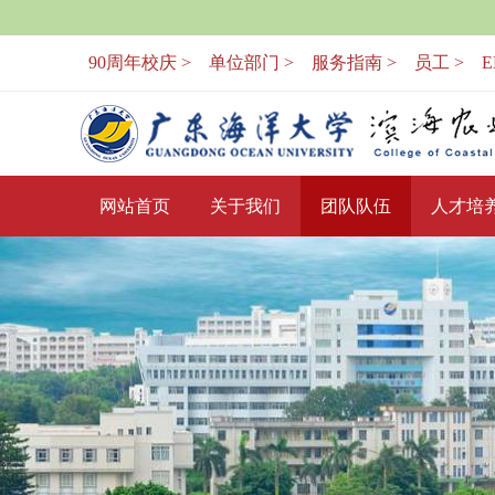
90周年校庆 >
单位部门 >
服务指南 >
员工 >
E
网站首页
关于我们
团队队伍
人才培