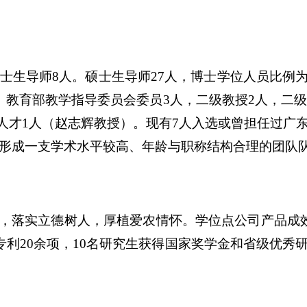
博士生导师8人。硕士生导师27人，博士学位人员比例为
，教育部教学指导委员会委员3人，二级教授2人，二级
军人才1人（赵志辉教授）。现有7人入选或曾担任过广
已形成一支学术水平较高、年龄与职称结构合理的团队
，落实立德树人，厚植爱农情怀。学位点公司产品成
明专利20余项，10名研究生获得国家奖学金和省级优