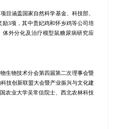
项。项目涵盖国家自然科学基金、科技部、
技奖励3项，其中贵妃鸡和怀乡鸡等公司培
性、体外分化及治疗模型鼠糖尿病研究应
动物生物技术分会第四届第二次理事会暨
动物科技创新联盟大会暨产业振兴与文化建
到中国农业大学吴常信院士、西北农林科技