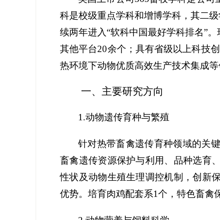
科是校级重点学科和增博学科，其二级
续两年进入“软科中国最好学科排名”
。
其他平台
20余个；具有省级以上科技
热环境下动物优质高效生产技术集成等
一、
主要研究方向
1.
动物遗传育种与繁殖
针对热带畜禽遗传育种领域的关
畜禽遗传资源保护与利用、品种选育
性状及动物生殖生理调控机制，创新
优势。培育肉鸡配套系
1个，特色畜禽