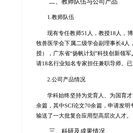
二、
教师队伍与公司产品
1.
教师队伍
现有专任教师
51人，教授18人，
牧兽医学会下属二级学会副理事长4人
授），广东省“扬帆计划”科技创新领
请18名行业知名专家担任兼职导师。
2.
公司产品情况
学科始终坚持为党育人、为国育才
余篇，其中SCI论文70余篇，申请发
输送了一大批复合应用型高层次人才。
三、
科研及成果情况