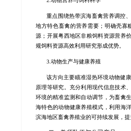
2.
动物营养与饲料科学
重点围绕热带滨海畜禽营养调控
地方特色畜禽的营养需要；明确壳寡
源；开展粤西地区非粮饲料资源营养
规饲料资源高效利用研究形成优势。
3.
动物生产与健康养殖
该方向主要瞄准湿热环境动物健
原理等研究。充分利用现代信息技术
环境的精准监测和自动调节，为畜禽
海特色的动物健康养殖模式，利用海
滨海地区畜禽养殖业的可持续发展，提