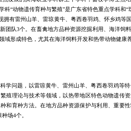
学科
“动物遗传育种与繁殖”是广东省特色重点学科和“
现拥有雷州山羊、雷琼黄牛、粤西卷羽鸡、怀乡鸡等
创新团队3个。在畜禽地方品种资源挖掘利用、海洋饲
领域形成特色，尤其在海洋饲料开发和热带动物健康
键科学问题，以雷琼黄牛、雷州山羊、粤西卷羽鸡等特
、繁殖理论与技术等领域，以热带地区特色动物遗传资
保种和育种方法。在地方品种资源保护与利用、重要性
保种场4个。