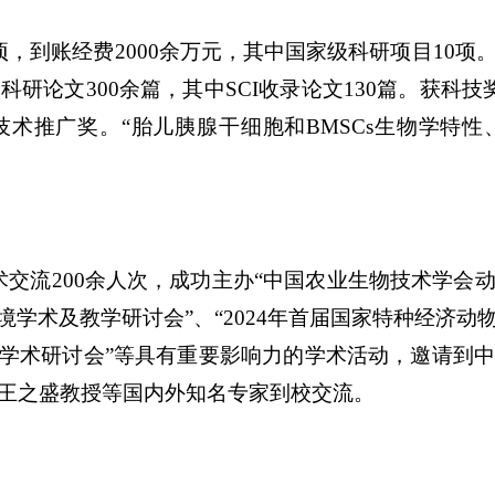
项，到账经费2000余万元，其中国家级科研项目10
研论文300余篇，其中SCI收录论文130篇。获科
术推广奖。“胎儿胰腺干细胞和BMSCs生物学特
术交流200余人次，成功主办“中国农业生物技术学会
环境学术及教学研讨会”、“
2024年首届国家特种经济
生全国学术研讨会”等具有重要影响力的学术活动，邀请
王之盛教授等国内外知名专家到校交流。