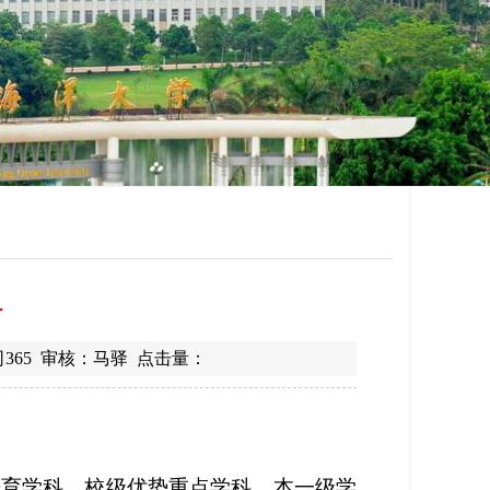
科
365 审核：马驿 点击量：
培育学科，校级优势重点学科。本一级学