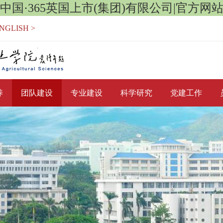
中国·365英国上市(集团)有限公司|官方网
NGLISH >
养
团队建设
专业建设
科学研究
党建工作