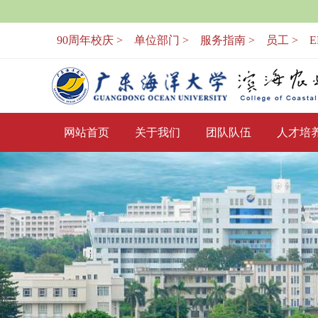
90周年校庆 >
单位部门 >
服务指南 >
员工 >
E
网站首页
关于我们
团队队伍
人才培