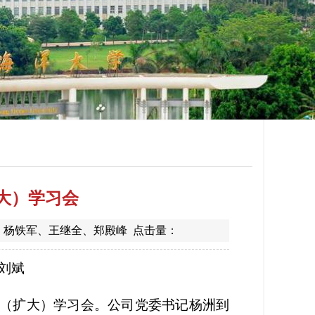
大）学习会
核：杨铁军、王继全、郑殿峰 点击量：
刘斌
（扩大）学习会。公司党委书记杨洲到