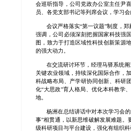
会巡听指导，公司党政办公室主任尹
员、各党支部书记等列席会议，学习会
会议严格落实“第一议题”制度，
强调，公司必须深刻把握国家科技强国
图，致力于打造区域性科技创新策源
的强大动力。
在交流研讨环节，经理马驿系统阐
关键农业领域，持续深化国际合作，
科战略布局、产学研协同创新、科研团
化“大思政”育人格局、优化本科教学
地。
杨洲在总结讲话中对本次学习会的
事”相贯通，以新思维破解发展难题。
级科研项目与平台建设，强化有组织科