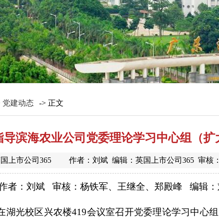
>
党建动态
-> 正文
指导滨海农业公司党委理论学习中心组（扩
源：英国上市公司365 作者：刘斌 编辑：英国上市公司365 审
作者：刘斌 审核：杨铁军、王继全、郑殿峰 编辑：
5在湖光校区兴农楼
419
会议室召开党委理论学习中心组