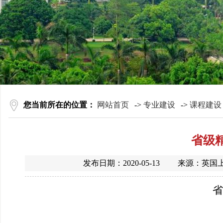
您当前所在的位置：
网站首页
->
专业建设
->
课程建设
省级
发布日期：2020-05-13 来源：英
省