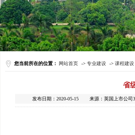
您当前所在的位置：
网站首页
->
专业建设
->
课程建设
省
发布日期：2020-05-15 来源：英国上市公