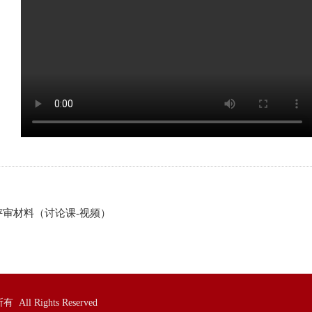
审材料（讨论课-视频）
l Rights Reserved