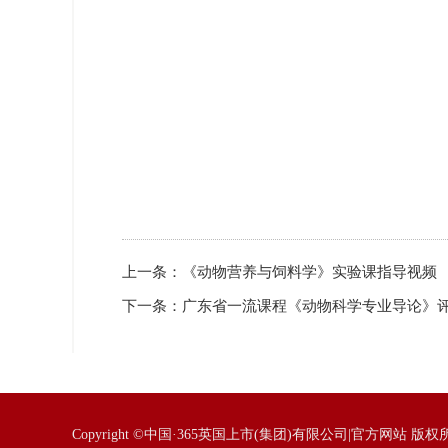
上一条：
《动物营养与饲料学》实验课指导视频
下一条：
广东省一流课程《动物科学专业导论》评
Copyright ©中国·365英国上市(集团)有限公司|官方网站 版权所有 Al