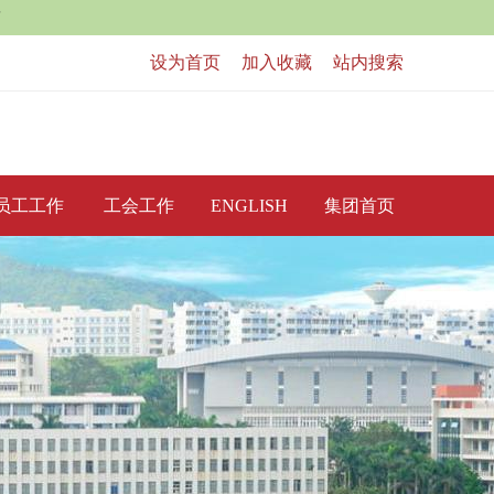
站
设为首页
|
加入收藏
|
站内搜索
员工工作
工会工作
ENGLISH
集团首页