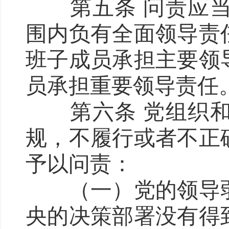
第五条 问责应当
围内负有全面领导责
班子成员承担主要领
员承担重要领导责任
第六条 党组织和
规，不履行或者不正
予以问责：
（一）党的领导弱
央的决策部署没有得