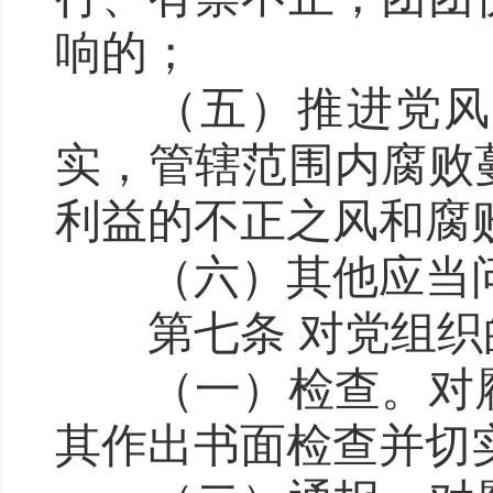
响的；
（五）推进党风廉
实，管辖范围内腐败
利益的不正之风和腐
（六）其他应当问
第七条 对党组织
（一）检查。对履
其作出书面检查并切