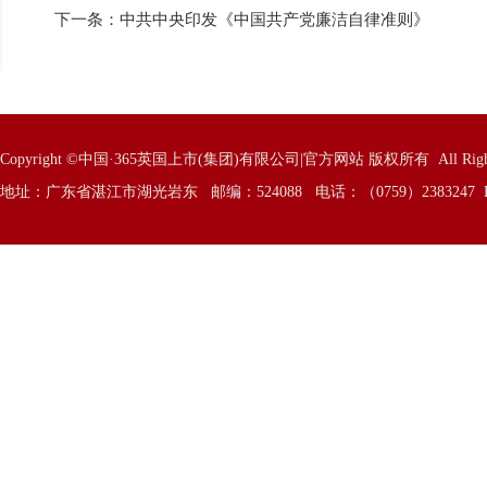
下一条：
中共中央印发《中国共产党廉洁自律准则》
Copyright ©中国·365英国上市(集团)有限公司|官方网站 版权所有 All Rights 
地址：广东省湛江市湖光岩东 邮编：524088 电话：（0759）2383247 E—Mai