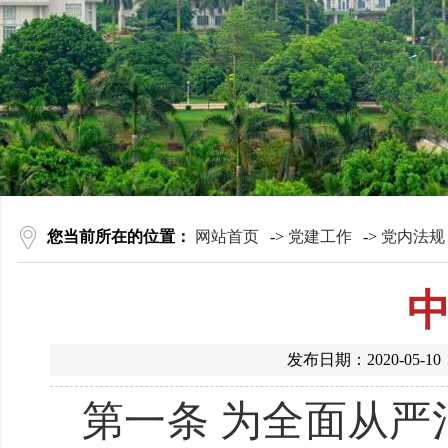
您当前所在的位置：
网站首页
->
党建工作
->
党内法规
发布日期：2020-0
第一条 为全面从