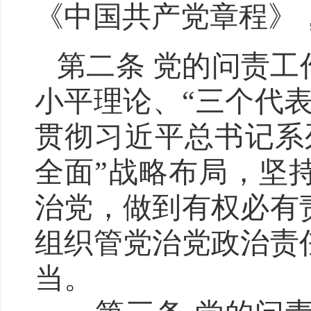
《中国共产党章程》
第二条 党的问责
小平理论、
“
三个代
贯彻习近平总书记系
全面
”
战略布局，坚
治党，做到有权必有
组织管党治党政治责
当。