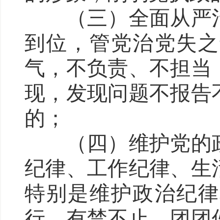
（三）全面从严治
到位，管党治党失之
气，不负责、不担当
现，发现问题不报告
的；
（四）维护党的政
纪律、工作纪律、生
特别是维护政治纪律
行、有禁不止，团团