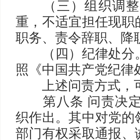
（三）组织调整或
重，不适宜担任现职
职务、责令辞职、降
（四）纪律处分。
照《中国共产党纪律
上述问责方式，可
第八条 问责决定
织作出。其中对党的
部门有权采取通报、