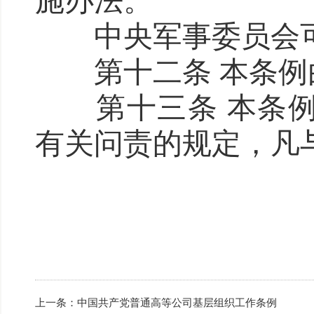
施办法。
中央军事委员会可
第十二条 本条例
第十三条 本条
有关问责的规定，凡
上一条：
中国共产党普通高等公司基层组织工作条例