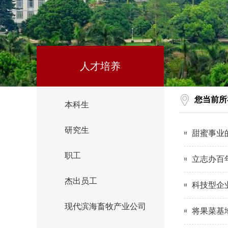
人才培养
您当前所
本科生
研究生
甜蜜事业
职工
立志办百
杰出员工
科技型企
现代滨海畜牧产业公司
将果菜基