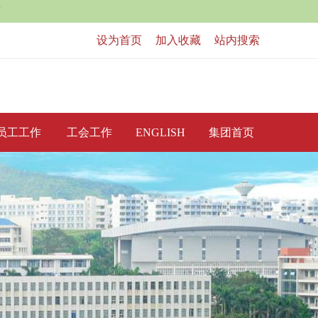
站
设为首页
|
加入收藏
|
站内搜索
员工工作
工会工作
ENGLISH
集团首页