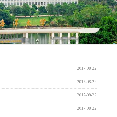
2017-08-22
2017-08-22
2017-08-22
2017-08-22