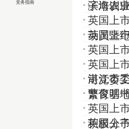
党务指南
滨海农
子培训
英国上市
英国上市
动员暨
英国上市
英国上市
湛江市
司党委
曹俊明书
繁育基
英国上市
英国上市
积极分