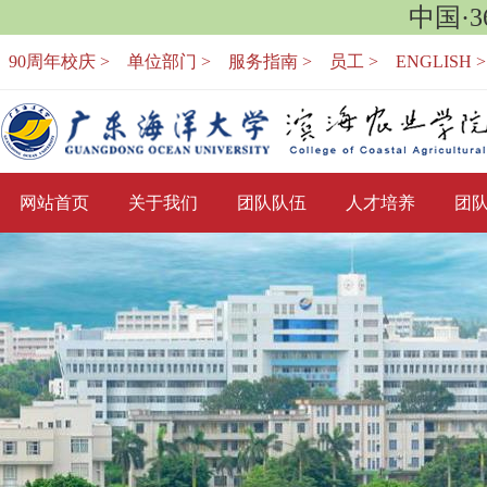
中国·
90周年校庆 >
单位部门 >
服务指南 >
员工 >
ENGLISH >
网站首页
关于我们
团队队伍
人才培养
团