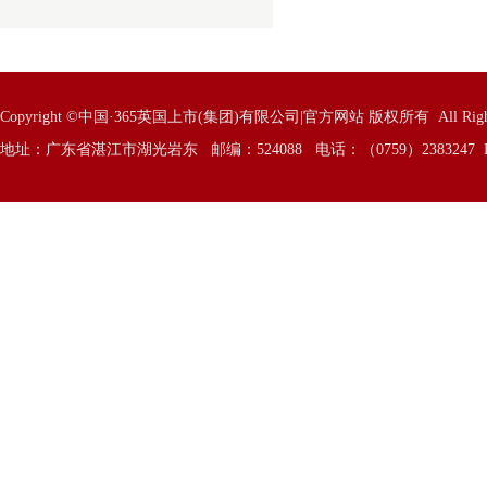
Copyright ©中国·365英国上市(集团)有限公司|官方网站 版权所有 All Rights 
地址：广东省湛江市湖光岩东 邮编：524088 电话：（0759）2383247 E—Mai