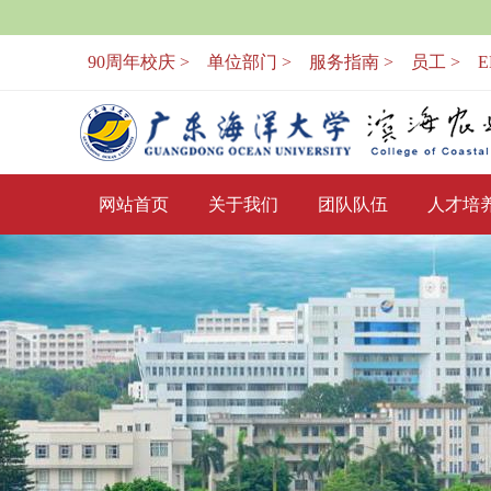
90周年校庆 >
单位部门 >
服务指南 >
员工 >
E
网站首页
关于我们
团队队伍
人才培