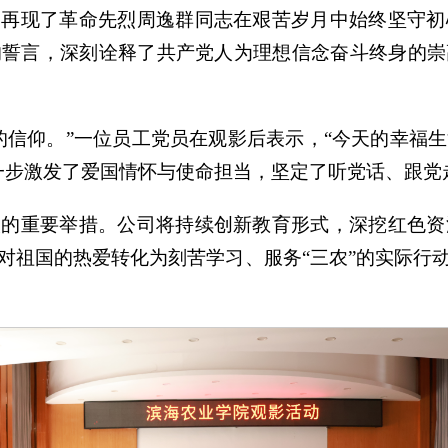
动再现了革命先烈周逸群同志在艰苦岁月中始终坚守初
的誓言，深刻诠释了共产党人为理想信念奋斗终身的崇
的信仰。”一位员工党员在观影后表示，“今天的幸福
一步激发了爱国情怀与使命担当，坚定了听党话、跟党
人的重要举措。公司将持续创新教育形式，深挖红色资
对祖国的热爱转化为刻苦学习、服务“三农”的实际行