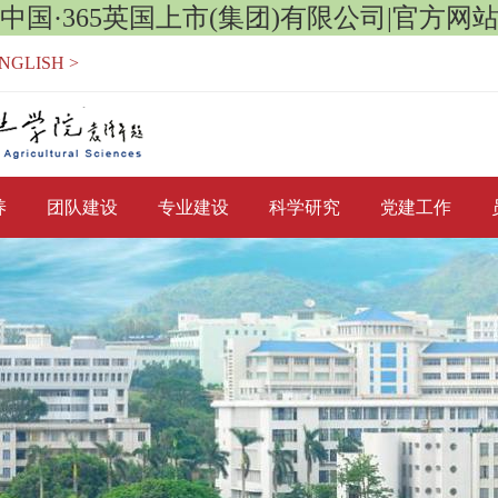
中国·365英国上市(集团)有限公司|官方网
NGLISH >
养
团队建设
专业建设
科学研究
党建工作