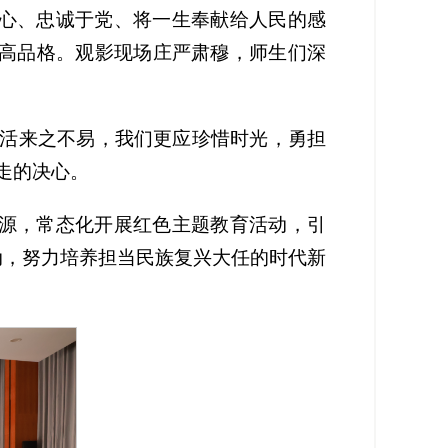
心、忠诚于党、将一生奉献给人民的感
高品格。观影现场庄严肃穆，师生们深
生活来之不易，我们更应珍惜时光，勇担
走的决心。
源，常态化开展红色主题教育活动，引
动，努力培养担当民族复兴大任的时代新