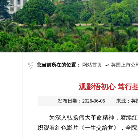
您当前所在的位置：
网站首页
->
英国上市公司
观影悟初心 笃行
发布日期：2026-06-05 来源
为深入弘扬伟大革命精神，赓续红色
织观看红色影片《一生交给党》，全院