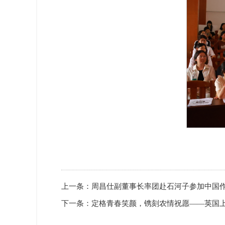
上一条：
周昌仕副董事长率团赴石河子参加中国
下一条：
定格青春笑颜，镌刻农情祝愿——英国上市