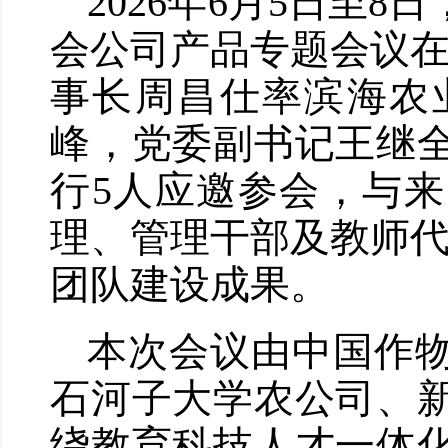
2026年6月5日至
会公司产品专题会议在
事长周昌仕率滨海农
峰，党委副书记王继
行5人应邀参会，与来
理、管理干部及教师代
团队建设成果。
本次会议由中国作
石河子大学农公司、
绕教育科技人才一体