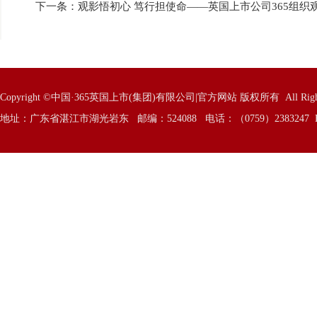
下一条：
观影悟初心 笃行担使命——英国上市公司365组
Copyright ©中国·365英国上市(集团)有限公司|官方网站 版权所有 All Rights 
地址：广东省湛江市湖光岩东 邮编：524088 电话：（0759）2383247 E—Mai