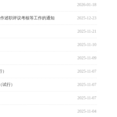
2026-01-18
建工作述职评议考核等工作的通知
2025-12-23
2025-11-21
2025-11-10
2025-11-09
行）
2025-11-07
（试行）
2025-11-07
2025-11-07
2025-11-04