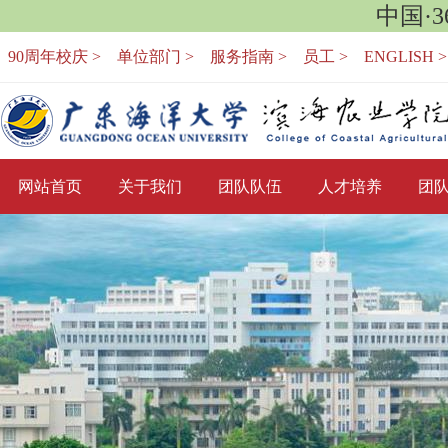
中国·
90周年校庆 >
单位部门 >
服务指南 >
员工 >
ENGLISH >
网站首页
关于我们
团队队伍
人才培养
团