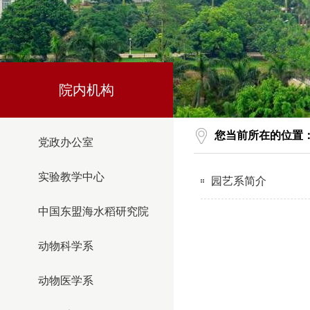
院内机构
您当前所在的位置
党政办公室
实验教学中心
园艺系简介
中国东盟海水稻研究院
动物科学系
动物医学系