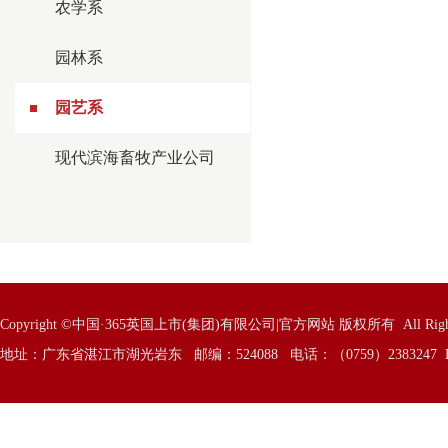
农学系
园林系
园艺系
现代滨海畜牧产业公司
Copyright ©中国·365英国上市(集团)有限公司|官方网站 版权所有 All Rights 
地址：广东省湛江市湖光岩东 邮编：524088 电话：（0759）2383247 E—Mai